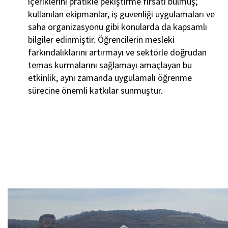
içeriklerini pratikle pekiştirme fırsatı bulmuş;
kullanılan ekipmanlar, iş güvenliği uygulamaları ve
saha organizasyonu gibi konularda da kapsamlı
bilgiler edinmiştir. Öğrencilerin mesleki
farkındalıklarını artırmayı ve sektörle doğrudan
temas kurmalarını sağlamayı amaçlayan bu
etkinlik, aynı zamanda uygulamalı öğrenme
sürecine önemli katkılar sunmuştur.