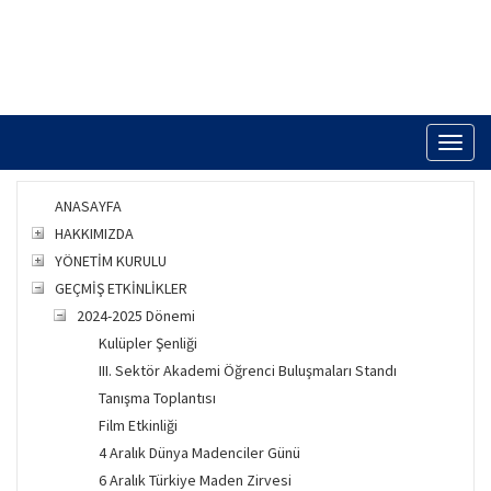
Toggl
naviga
ANASAYFA
HAKKIMIZDA
YÖNETİM KURULU
GEÇMİŞ ETKİNLİKLER
2024-2025 Dönemi
Kulüpler Şenliği
III. Sektör Akademi Öğrenci Buluşmaları Standı
Tanışma Toplantısı
Film Etkinliği
4 Aralık Dünya Madenciler Günü
6 Aralık Türkiye Maden Zirvesi