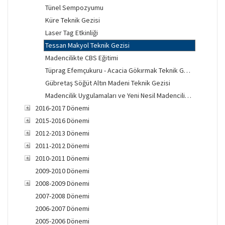
Tünel Sempozyumu
Küre Teknik Gezisi
Laser Tag Etkinliği
Tessan Makyol Teknik Gezisi
Madencilikte CBS Eğitimi
Tüprag Efemçukuru - Acacia Gökırmak Teknik Gezisi
Gübretaş Söğüt Altın Madeni Teknik Gezisi
Madencilik Uygulamaları ve Yeni Nesil Madencilik Teknolojileri Eğitimi
2016-2017 Dönemi
2015-2016 Dönemi
2012-2013 Dönemi
2011-2012 Dönemi
2010-2011 Dönemi
2009-2010 Dönemi
2008-2009 Dönemi
2007-2008 Dönemi
2006-2007 Dönemi
2005-2006 Dönemi