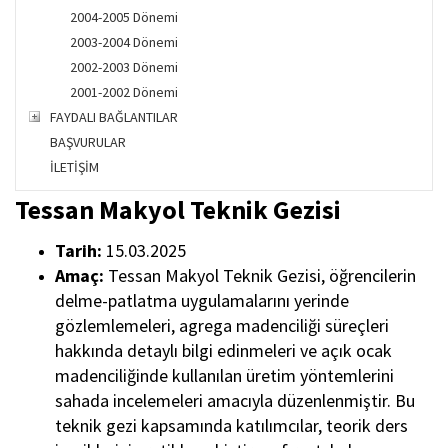
2004-2005 Dönemi
2003-2004 Dönemi
2002-2003 Dönemi
2001-2002 Dönemi
FAYDALI BAĞLANTILAR
BAŞVURULAR
İLETİŞİM
Tessan Makyol Teknik Gezisi
Tarih:
15
.03.2025
Amaç:
Tessan Makyol Teknik Gezisi
, öğrencilerin
delme-patlatma uygulamalarını yerinde
gözlemlemeleri, agrega madenciliği süreçleri
hakkında detaylı bilgi edinmeleri ve açık ocak
madenciliğinde kullanılan üretim yöntemlerini
sahada incelemeleri amacıyla düzenlenmiştir. Bu
teknik gezi kapsamında katılımcılar, teorik ders