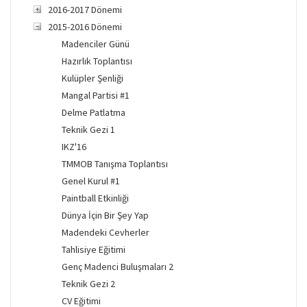
2016-2017 Dönemi
2015-2016 Dönemi
Madenciler Günü
Hazırlık Toplantısı
Kulüpler Şenliği
Mangal Partisi #1
Delme Patlatma
Teknik Gezi 1
IKZ'16
TMMOB Tanışma Toplantısı
Genel Kurul #1
Paintball Etkinliği
Dünya İçin Bir Şey Yap
Madendeki Cevherler
Tahlisiye Eğitimi
Genç Madenci Buluşmaları 2
Teknik Gezi 2
CV Eğitimi