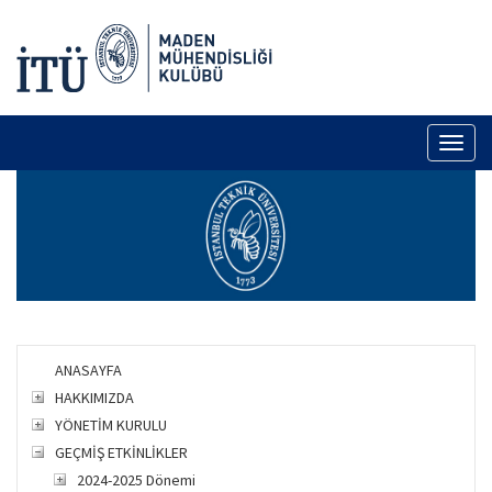
Toggl
naviga
ANASAYFA
HAKKIMIZDA
YÖNETİM KURULU
GEÇMİŞ ETKİNLİKLER
2024-2025 Dönemi