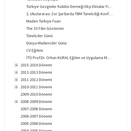
Türkiye Gezginler Kulübü Derneği Ekşi Elmalar Film Gösterimi
2. Uluslararası Zor Şartlarda TBM Tünelciliği Konferansı
Maden Türkiye Fuarı
The 33 Film Gösterimi
Tünelciler Günü
Dünya Madenciler Günü
CV Eğitimi
İTÜ Prof.Dr. Orhan KURAL Eğitim ve Uygulama Merkezi Açılışı
2015-2016 Dönemi
2012-2013 Dönemi
2011-2012 Dönemi
2010-2011 Dönemi
2009-2010 Dönemi
2008-2009 Dönemi
2007-2008 Dönemi
2006-2007 Dönemi
2005-2006 Dönemi
2004-2005 Dönemi