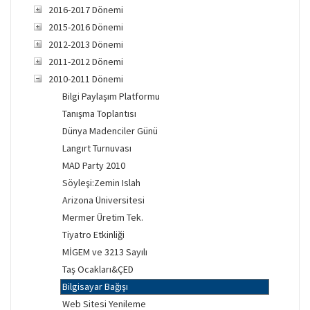
2016-2017 Dönemi
2015-2016 Dönemi
2012-2013 Dönemi
2011-2012 Dönemi
2010-2011 Dönemi
Bilgi Paylaşım Platformu
Tanışma Toplantısı
Dünya Madenciler Günü
Langırt Turnuvası
MAD Party 2010
Söyleşi:Zemin Islah
Arizona Üniversitesi
Mermer Üretim Tek.
Tiyatro Etkinliği
MİGEM ve 3213 Sayılı
Taş Ocakları&ÇED
Bilgisayar Bağışı
Web Sitesi Yenileme