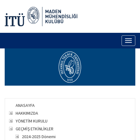
Toggl
naviga
ANASAYFA
HAKKIMIZDA
YÖNETİM KURULU
GEÇMİŞ ETKİNLİKLER
2024-2025 Dönemi