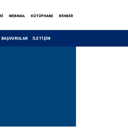
Rİ
WEBMAIL
KÜTÜPHANE
REHBER
BAŞVURULAR
İLETİŞİM