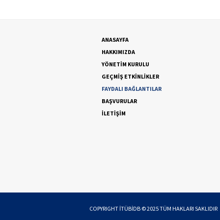
ANASAYFA
HAKKIMIZDA
YÖNETİM KURULU
GEÇMİŞ ETKİNLİKLER
FAYDALI BAĞLANTILAR
BAŞVURULAR
İLETİŞİM
COPYRIGHT
İTÜBİDB
© 2025 TÜM HAKLARI SAKLIDIR