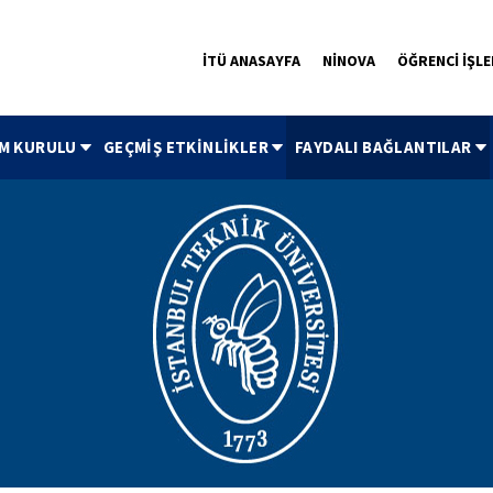
İTÜ ANASAYFA
NİNOVA
ÖĞRENCİ İŞLE
M KURULU
GEÇMİŞ ETKİNLİKLER
FAYDALI BAĞLANTILAR