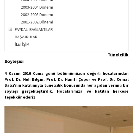
2003-2004 Dönemi
2002-2003 Dönemi
2001-2002 Dönemi
FAYDALI BAĞLANTILAR
BAŞVURULAR
İLETİŞİM
Tünelcilik
Söyleşisi
​4 Kasım 2016 Cuma günü bölümümüzün değerli hocalarından
Prof. Dr. Nuh Bilgin, Prof. Dr. Hanifi Çopur ve Prof. Dr. Cemal
Balcı'nın katılımıyla tünelcilik konusunda her açıdan verimli bir
söyleşi gerçekleştirdik. Hocalarımıza ve katılan herkese
teşekkür ederiz.