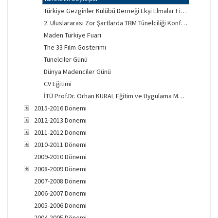
Türkiye Gezginler Kulübü Derneği Ekşi Elmalar Film Gösterimi
2. Uluslararası Zor Şartlarda TBM Tünelciliği Konferansı
Maden Türkiye Fuarı
The 33 Film Gösterimi
Tünelciler Günü
Dünya Madenciler Günü
CV Eğitimi
İTÜ Prof.Dr. Orhan KURAL Eğitim ve Uygulama Merkezi Açılışı
2015-2016 Dönemi
2012-2013 Dönemi
2011-2012 Dönemi
2010-2011 Dönemi
2009-2010 Dönemi
2008-2009 Dönemi
2007-2008 Dönemi
2006-2007 Dönemi
2005-2006 Dönemi
2004-2005 Dönemi