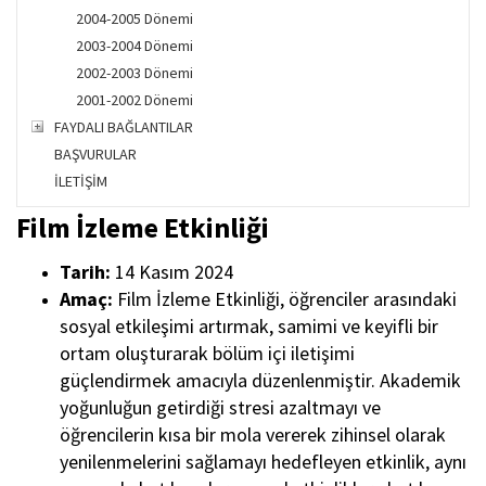
2004-2005 Dönemi
2003-2004 Dönemi
2002-2003 Dönemi
2001-2002 Dönemi
FAYDALI BAĞLANTILAR
BAŞVURULAR
İLETİŞİM
Film İzleme Etkinliği
Tarih:
14 Kasım 2024
Amaç:
Film İzleme Etkinliği
, öğrenciler arasındaki
sosyal etkileşimi artırmak, samimi ve keyifli bir
ortam oluşturarak bölüm içi iletişimi
güçlendirmek amacıyla düzenlenmiştir. Akademik
yoğunluğun getirdiği stresi azaltmayı ve
öğrencilerin kısa bir mola vererek zihinsel olarak
yenilenmelerini sağlamayı hedefleyen etkinlik, aynı