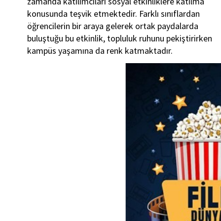
zamanda katılımcıları sosyal etkinliklere katılma
konusunda teşvik etmektedir. Farklı sınıflardan
öğrencilerin bir araya gelerek ortak paydalarda
buluştuğu bu etkinlik, topluluk ruhunu pekiştirirken
kampüs yaşamına da renk katmaktadır.