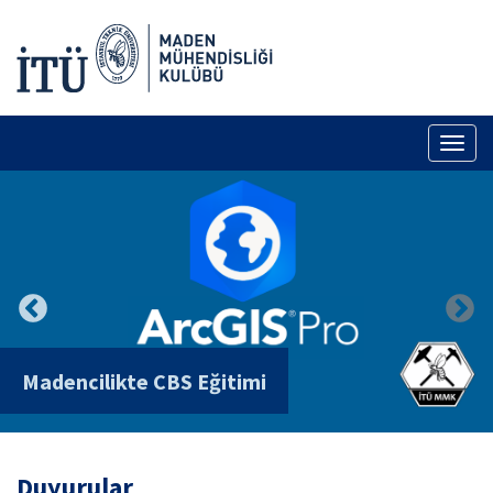
Toggl
naviga
Madencilikte CBS Eğitimi
Duyurular