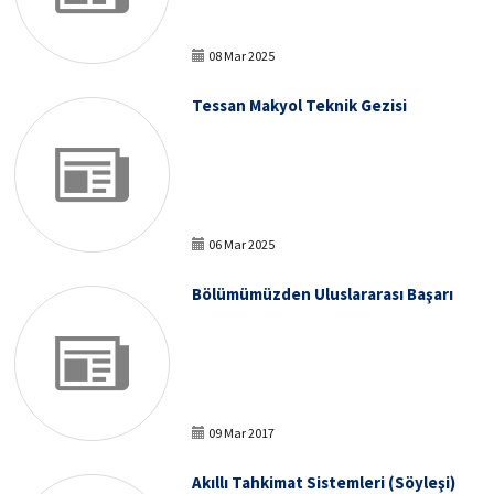
08 Mar 2025
Tessan Makyol Teknik Gezisi
06 Mar 2025
Bölümümüzden Uluslararası Başarı
09 Mar 2017
Akıllı Tahkimat Sistemleri (Söyleşi)