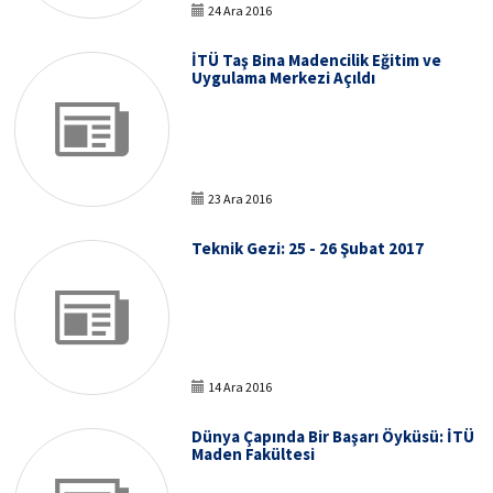
24 Ara 2016
İTÜ Taş Bina Madencilik Eğitim ve
Uygulama Merkezi Açıldı
23 Ara 2016
Teknik Gezi: 25 - 26 Şubat 2017
14 Ara 2016
Dünya Çapında Bir Başarı Öyküsü: İTÜ
Maden Fakültesi