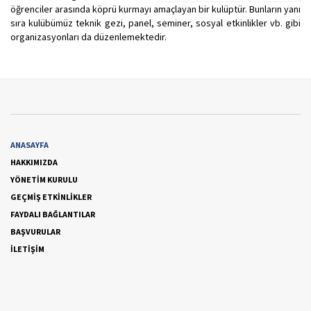
öğrenciler arasında köprü kurmayı amaçlayan bir kulüptür. Bunların yanı
sıra kulübümüz teknik gezi, panel, seminer, sosyal etkinlikler vb. gibi
organizasyonları da düzenlemektedir.
ANASAYFA
HAKKIMIZDA
YÖNETİM KURULU
GEÇMİŞ ETKİNLİKLER
FAYDALI BAĞLANTILAR
BAŞVURULAR
İLETİŞİM