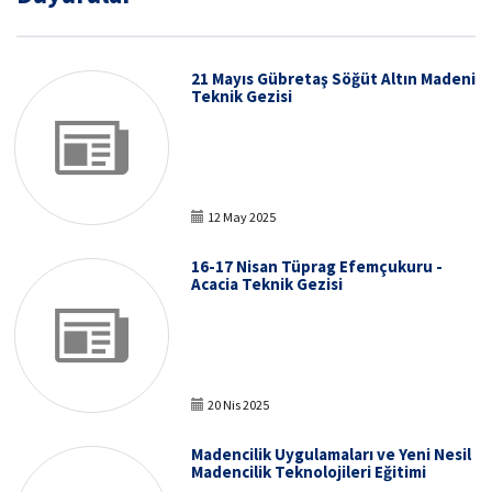
21 Mayıs Gübretaş Söğüt Altın Madeni
Teknik Gezisi
12 May 2025
16-17 Nisan Tüprag Efemçukuru -
Acacia Teknik Gezisi
20 Nis 2025
Madencilik Uygulamaları ve Yeni Nesil
Madencilik Teknolojileri Eğitimi