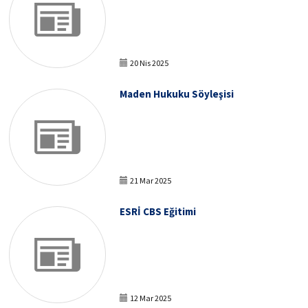
20 Nis 2025
Maden Hukuku Söyleşisi
21 Mar 2025
ESRİ CBS Eğitimi
12 Mar 2025